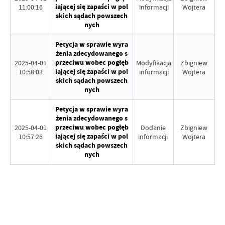
iającej się zapaści w pol
11:00:16
informacji
Wojtera
skich sądach powszech
nych
Petycja w sprawie wyra
żenia zdecydowanego s
przeciwu wobec pogłęb
2025-04-01
Modyfikacja
Zbigniew
iającej się zapaści w pol
10:58:03
informacji
Wojtera
skich sądach powszech
nych
Petycja w sprawie wyra
żenia zdecydowanego s
przeciwu wobec pogłęb
2025-04-01
Dodanie
Zbigniew
iającej się zapaści w pol
10:57:26
informacji
Wojtera
skich sądach powszech
nych