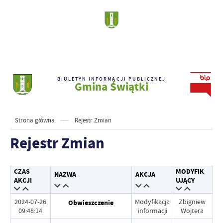
BIULETYN INFORMACJI PUBLICZNEJ
Gmina Świątki
Strona główna
Rejestr Zmian
Rejestr Zmian
CZAS
MODYFIK
NAZWA
AKCJA
AKCJI
UJĄCY
2024-07-26
Modyfikacja
Zbigniew
Obwieszczenie
09:48:14
informacji
Wojtera